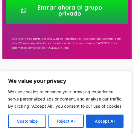
Entrar ahora al grupo
privado
Este sitio no es parte del sitio web de Facebook o Facebook Inc. Además, este
sitio NO está respaldado por Facebook de ninguna manera. FACEBOOK es
una marca comercial de FACEBOOK, Inc.
We value your privacy
We use cookies to enhance your browsing experience,
serve personalized ads or content, and analyze our traffic.
By clicking "Accept All", you consent to our use of cookies.
Customize
Reject All
Accept All