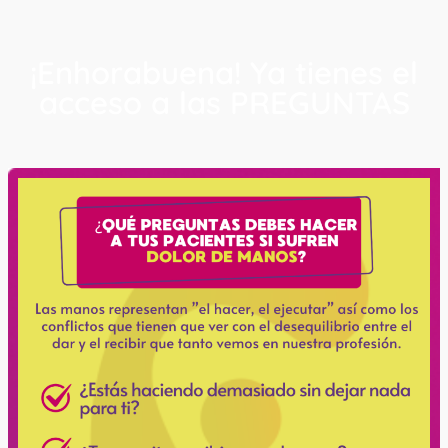
¡Enhorabuena! Ya tienes el
acceso a las PREGUNTAS