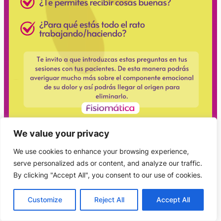
We value your privacy
We use cookies to enhance your browsing experience,
serve personalized ads or content, and analyze our traffic.
By clicking "Accept All", you consent to our use of cookies.
Este sitio no es parte del sitio web de Facebook o Facebook Inc. Además, este
sitio NO está respaldado por Facebook de ninguna manera. FACEBOOK es
una marca comercial de FACEBOOK, Inc.
Customize
Reject All
Accept All