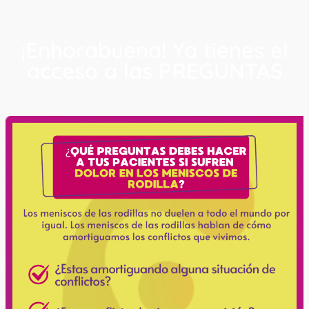
¡Enhorabuena! Ya tienes el
acceso a las PREGUNTAS