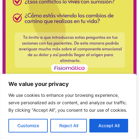
We value your privacy
We use cookies to enhance your browsing experience,
serve personalized ads or content, and analyze our traffic.
By clicking "Accept All", you consent to our use of cookies.
Este sitio no es parte del sitio web de Facebook o Facebook Inc. Además, este
sitio NO está respaldado por Facebook de ninguna manera. FACEBOOK es
una marca comercial de FACEBOOK, Inc.
Customize
Reject All
Accept All