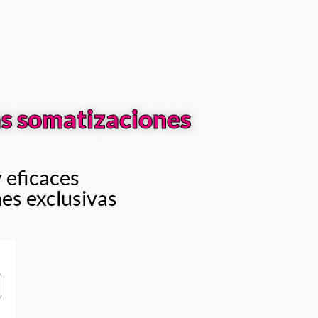
las somatizaciones
 eficaces
nes exclusivas