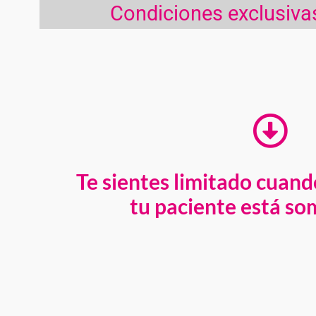
Condiciones exclusiva
Te sientes limitado cuan
tu paciente está so