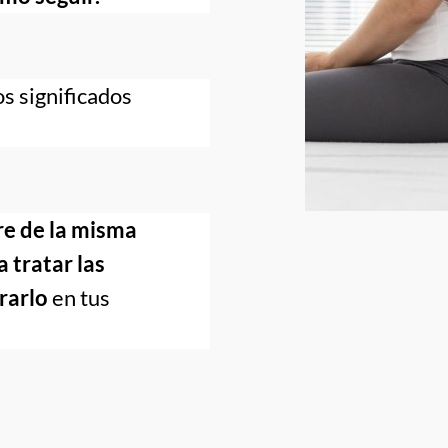
s significados 
e de la misma 
tratar las 
grarlo
 en tus 