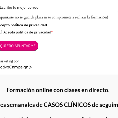
Apuntarte no te guarda plaza ni te compromete a realizar la formación)
cepto política de privacidad
Acepta política de privacidad
*
QUIERO APUNTARME
arketing por
ctiveCampaign
Formación online con clases en directo.
nes semanales de CASOS CLÍNICOS
de segui