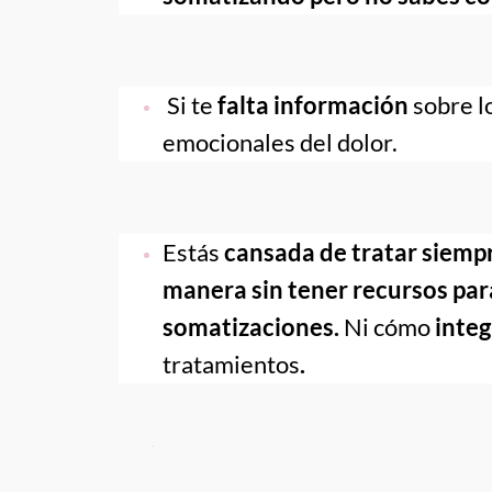
 Si te 
falta información 
sobre lo
emocionales del dolor.
Estás 
cansada de tratar siempr
manera sin tener recursos para 
somatizaciones. 
Ni cómo
 inte
tratamientos
.