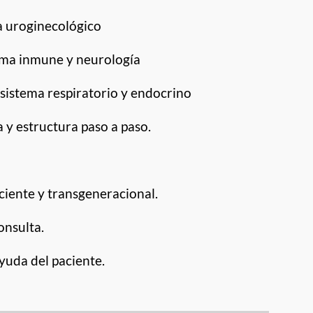
a uroginecológico
tema inmune y neurología
sistema respiratorio y endocrino
y estructura paso a paso.
ciente y transgeneracional.
onsulta.
ayuda del paciente.