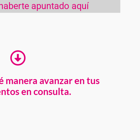
 haberte apuntado aquí
é manera avanzar en tus
ntos en consulta.