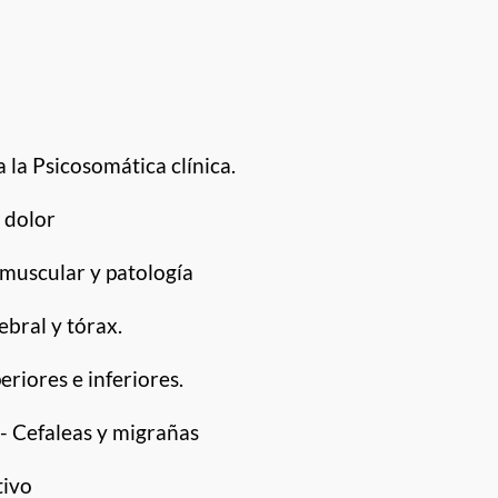
 la Psicosomática clínica.
 dolor
muscular y patología
bral y tórax.
iores e inferiores.
- Cefaleas y migrañas
tivo