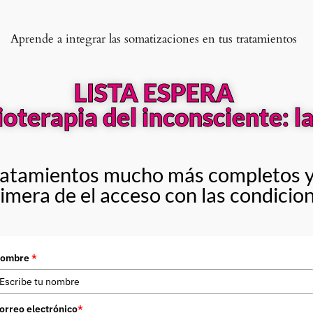
Aprende a integrar las somatizaciones en tus tratamientos
LISTA ESPERA
ioterapia del inconsciente: 
tratamientos mucho más completos y
rimera de el acceso con las condicio
ombre
*
orreo electrónico
*