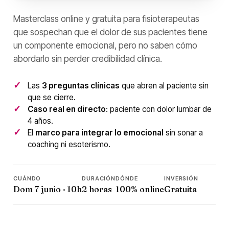
Masterclass online y gratuita para fisioterapeutas
que sospechan que el dolor de sus pacientes tiene
un componente emocional, pero no saben cómo
abordarlo sin perder credibilidad clínica.
Las
3 preguntas clínicas
que abren al paciente sin
que se cierre.
Caso real en directo
: paciente con dolor lumbar de
4 años.
El
marco para integrar lo emocional
sin sonar a
coaching ni esoterismo.
CUÁNDO
DURACIÓN
DÓNDE
INVERSIÓN
Dom 7 junio · 10h
2 horas
100% online
Gratuita