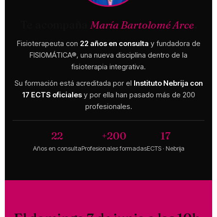
Te acompaña
María Bartolomé Arce
.
Fisioterapeuta con
22 años en consulta
y fundadora de
FISIOMÁTICA®, una nueva disciplina dentro de la
fisioterapia integrativa.
Su formación está acreditada por el
Instituto Nebrija con
17 ECTS oficiales
y por ella han pasado más de 200
profesionales.
22
+200
17
Años en consulta
Profesionales formadas
ECTS · Nebrija