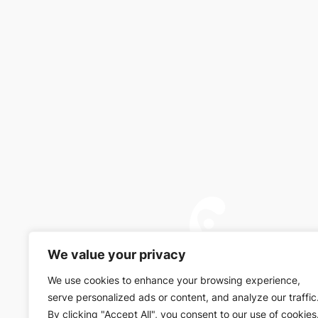
We value your privacy
We use cookies to enhance your browsing experience,
serve personalized ads or content, and analyze our traffic
By clicking "Accept All", you consent to our use of cookies