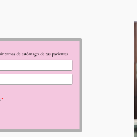
 síntomas de estómago de tus pacientes
d
*