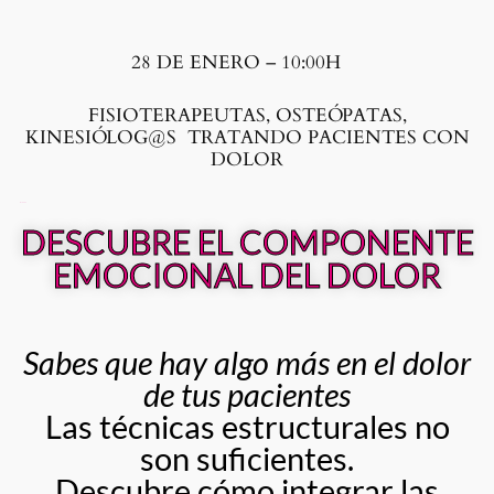
28 DE ENERO – 10:00H
FISIOTERAPEUTAS, OSTEÓPATAS,
KINESIÓLOG@S TRATANDO PACIENTES CON
DOLOR
IOLOGOS
DESCUBRE EL COMPONENTE
EMOCIONAL DEL DOLOR
Sabes que hay algo más en el dolor
de tus pacientes
Las técnicas estructurales no
son suficientes.
Descubre cómo integrar las