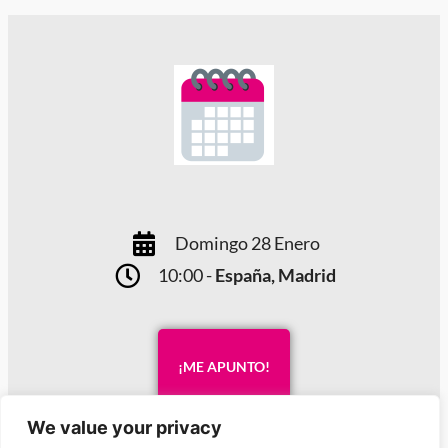
Domingo 28 Enero
10:00 -
España, Madrid
¡ME APUNTO!
We value your privacy
Apúntate a la Masterclass gratuita