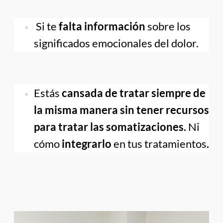
 Si te 
falta información 
sobre los 
significados emocionales del dolor.
Estás 
cansada de tratar siempre de 
la misma manera sin tener recursos 
para tratar las somatizaciones. 
Ni 
cómo 
integrarlo 
en tus tratamientos
.