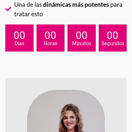
Una de las
dinámicas más potentes
para
tratar esto
00
00
00
00
Días
Horas
Minutos
Segundos