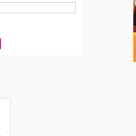
Este sitio no es parte del sitio web de Facebook o Facebook Inc. Además, este sit
una marca comercial de FACEBOOK, Inc.
.
.