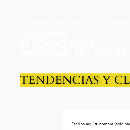
12 DE ENERO - 10:00H FISIOTERAPEUTAS Y OSTEÓ
DESCUBRE
EL COMPONENTE
EMOCIONAL DEL DOLOR
TENDENCIAS Y CL