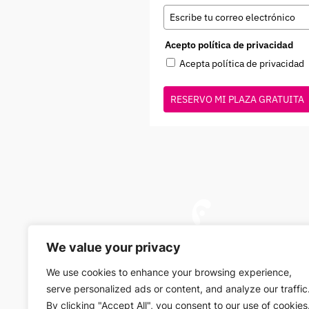
Acepto política de privacidad
Acepta política de privacidad
RESERVO MI PLAZA GRATUITA
We value your privacy
We use cookies to enhance your browsing experience,
serve personalized ads or content, and analyze our traffic
By clicking "Accept All", you consent to our use of cookies