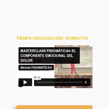
MASTERCLASS AVANZADA
FISIOMÁTICA®
TIEMPO VISUALIZACIÓN: 36 MINUTOS