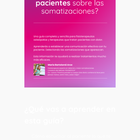
¿Qué vas a aprender en
esta guía?
Cómo escuchar al paciente lo que te