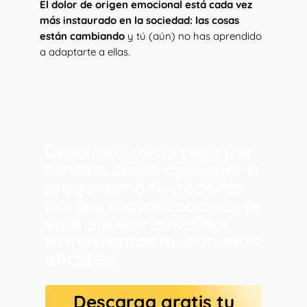
El dolor de origen emocional está cada vez
más instaurado en la sociedad: las cosas
están cambiando
y tú (aún) no has aprendido
a adaptarte a ellas.
Descubre cómo algo tan
sencillo como aprender a
preguntar a tu paciente
por las somatizaciones te
va a ayudar a realizar
tratamientos mucho más
eficaces.
Descarga gratis tu