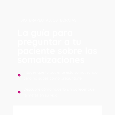
FISIOTERAPEUTAS, OSTEÓPATAS
La guía para
preguntar a tu
paciente sobre las
somatizaciones
Intuyes que tu paciente está somatizando
pero no sabes cómo preguntarle
Descubre cómo hacerlo sin parecer que
te metes en su vida